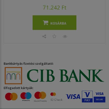
71.242 Ft
KOSÁRBA
Bankkártyás fizetési szolgáltató:
Elfogadott kártyák: