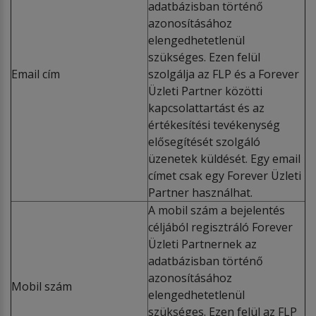
adatbázisban történő
azonosításához
elengedhetetlenül
szükséges. Ezen felül
Email cím
szolgálja az FLP és a Forever
Üzleti Partner közötti
kapcsolattartást és az
értékesítési tevékenység
elősegítését szolgáló
üzenetek küldését. Egy email
címet csak egy Forever Üzleti
Partner használhat.
A mobil szám a bejelentés
céljából regisztráló Forever
Üzleti Partnernek az
adatbázisban történő
azonosításához
Mobil szám
elengedhetetlenül
szükséges. Ezen felül az FLP