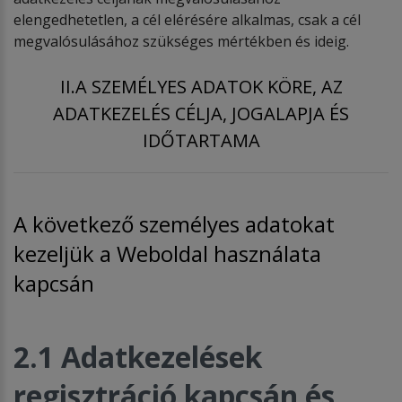
elengedhetetlen, a cél elérésére alkalmas, csak a cél
megvalósulásához szükséges mértékben és ideig.
II.A SZEMÉLYES ADATOK KÖRE, AZ
ADATKEZELÉS CÉLJA, JOGALAPJA ÉS
IDŐTARTAMA
A következő személyes adatokat
kezeljük a Weboldal használata
kapcsán
2.1 Adatkezelések
regisztráció kapcsán és