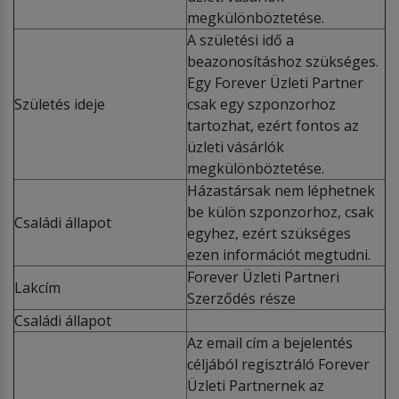
megkülönböztetése.
A születési idő a
beazonosításhoz szükséges.
Egy Forever Üzleti Partner
Születés ideje
csak egy szponzorhoz
tartozhat, ezért fontos az
üzleti vásárlók
megkülönböztetése.
Házastársak nem léphetnek
be külön szponzorhoz, csak
Családi állapot
egyhez, ezért szükséges
ezen információt megtudni.
Forever Üzleti Partneri
Lakcím
Szerződés része
Családi állapot
Az email cím a bejelentés
céljából regisztráló Forever
Üzleti Partnernek az