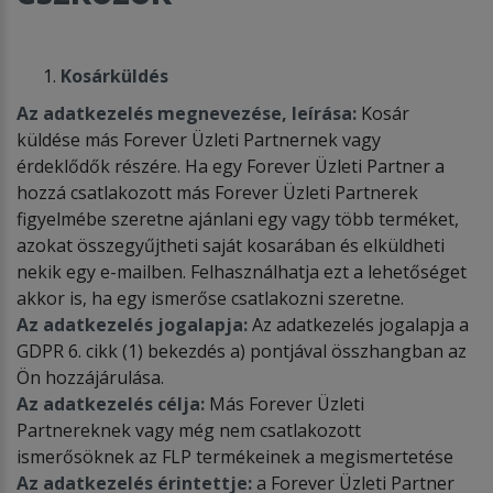
Kosárküldés
Az adatkezelés megnevezése, leírása:
Kosár
küldése más Forever Üzleti Partnernek vagy
érdeklődők részére. Ha egy Forever Üzleti Partner a
hozzá csatlakozott más Forever Üzleti Partnerek
figyelmébe szeretne ajánlani egy vagy több terméket,
azokat összegyűjtheti saját kosarában és elküldheti
nekik egy e-mailben. Felhasználhatja ezt a lehetőséget
akkor is, ha egy ismerőse csatlakozni szeretne.
Az adatkezelés jogalapja:
Az adatkezelés jogalapja a
GDPR 6. cikk (1) bekezdés a) pontjával összhangban az
Ön hozzájárulása.
Az adatkezelés célja:
Más Forever Üzleti
Partnereknek vagy még nem csatlakozott
ismerősöknek az FLP termékeinek a megismertetése
Az adatkezelés érintettje:
a Forever Üzleti Partner