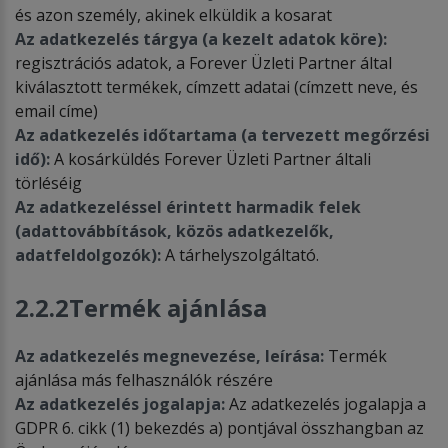
és azon személy, akinek elküldik a kosarat
Az adatkezelés tárgya (a kezelt adatok köre):
regisztrációs adatok, a Forever Üzleti Partner által
kiválasztott termékek, címzett adatai (címzett neve, és
email címe)
Az adatkezelés időtartama (a tervezett megőrzési
idő):
A kosárküldés Forever Üzleti Partner általi
törléséig
Az adatkezeléssel érintett harmadik felek
(adattovábbítások, közös adatkezelők,
adatfeldolgozók):
A tárhelyszolgáltató.
2.2.2
Termék ajánlása
Az adatkezelés megnevezése, leírása:
Termék
ajánlása más felhasználók részére
Az adatkezelés jogalapja:
Az adatkezelés jogalapja a
GDPR 6. cikk (1) bekezdés a) pontjával összhangban az