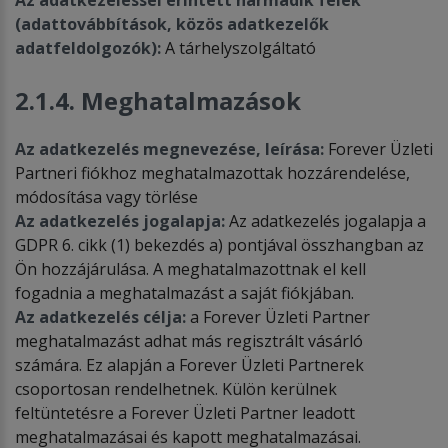
(adattovábbítások, közös adatkezelők
adatfeldolgozók):
A tárhelyszolgáltató
2.1.4. Meghatalmazások
Az adatkezelés megnevezése, leírása:
Forever Üzleti
Partneri fiókhoz meghatalmazottak hozzárendelése,
módosítása vagy törlése
Az adatkezelés jogalapja:
Az adatkezelés jogalapja a
GDPR 6. cikk (1) bekezdés a) pontjával összhangban az
Ön hozzájárulása. A meghatalmazottnak el kell
fogadnia a meghatalmazást a saját fiókjában.
Az adatkezelés célja:
a Forever Üzleti Partner
meghatalmazást adhat más regisztrált vásárló
számára. Ez alapján a Forever Üzleti Partnerek
csoportosan rendelhetnek. Külön kerülnek
feltüntetésre a Forever Üzleti Partner leadott
meghatalmazásai és kapott meghatalmazásai.