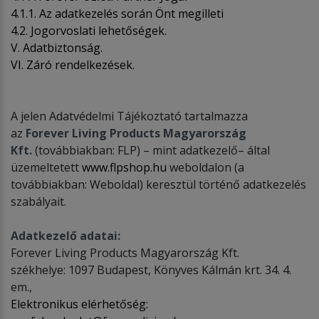
4.1.1. Az adatkezelés során Önt megilleti
4.2. Jogorvoslati lehetőségek.
V. Adatbiztonság.
VI. Záró rendelkezések.
A jelen Adatvédelmi Tájékoztató tartalmazza
az
Forever Living Products Magyarország
Kft.
(továbbiakban: FLP) – mint adatkezelő– által
üzemeltetett
www.flpshop.hu
weboldalon (a
továbbiakban: Weboldal) keresztül történő adatkezelés
szabályait.
Adatkezelő adatai:
Forever Living Products Magyarország Kft.
székhelye: 1097 Budapest, Könyves Kálmán krt. 34. 4.
em.,
Elektronikus elérhetőség: