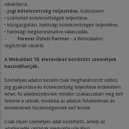
vásárlásra;
- jogi kötelezettség teljesítése,
különösen:
• számviteli kötelezettségek teljesítése,
• közigazgatási, hatósági kötelezettségek teljesítése,
• hatósági megkeresésekre válaszadás.
- Forever Üzleti Partner
- a Weboldalon
regisztrált vásárló
A Weboldalt 18. életévüket betöltött személyek
használhatják.
Személyes adatot kezelni csak meghatározott célból,
jog gyakorlása és kötelezettség teljesítése érdekében
lehet. Az adatkezelésnek minden szakaszában meg kell
felelnie e célnak, továbbá az adatok felvételének és
kezelésének tisztességesnek kell lennie.
Csak olyan személyes adat kezelhető, amely az
adatkezelés céljának megvalósulásához