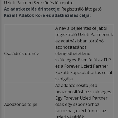
Üzleti Partneri Szerződés létrejötte.
Az adatkezelés érintettje:
Regisztráló látogató.
Kezelt Adatok köre és adatkezelés célja:
A név a bejelentés céljából
regisztráló Üzleti Partnernek
az adatbázisban történő
azonosításához
Családi és utónév
elengedhetetlenül
szükséges. Ezen felül az FLP
és a Forever Üzleti Partner
közötti kapcsolattartás célját
szolgálja.
Az adóazonosító jel a
beazonosításhoz szükséges.
Egy Forever Üzleti Partner
Adóazonosító jel
csak egy szponzorhoz
tartozhat, ezért fontos az
üzleti vásárlók