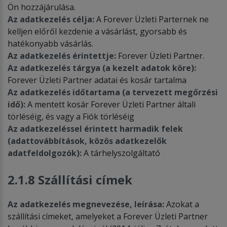
Ön hozzájárulása.
Az adatkezelés célja:
A Forever Üzleti Parternek ne
kelljen előről kezdenie a vásárlást, gyorsabb és
hatékonyabb vásárlás.
Az adatkezelés érintettje:
Forever Üzleti Partner.
Az adatkezelés tárgya (a kezelt adatok köre):
Forever Üzleti Partner adatai és kosár tartalma
Az adatkezelés időtartama (a tervezett megőrzési
idő):
A mentett kosár Forever Üzleti Partner általi
törléséig, és vagy a Fiók törléséig
Az adatkezeléssel érintett harmadik felek
(adattovábbítások, közös adatkezelők
adatfeldolgozók):
A tárhelyszolgáltató
2.1.8 Szállítási címek
Az adatkezelés megnevezése, leírása:
Azokat a
szállítási címeket, amelyeket a Forever Üzleti Partner