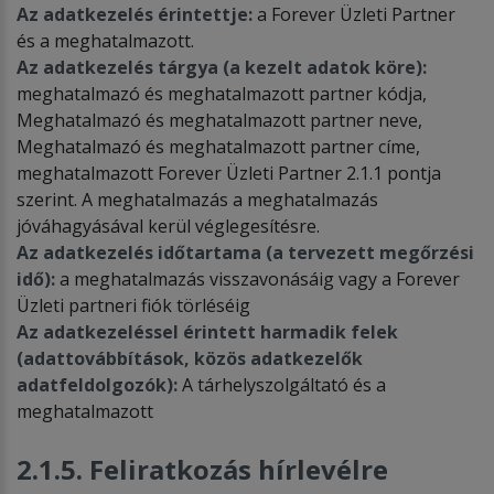
Az adatkezelés érintettje:
a Forever Üzleti Partner
és a meghatalmazott.
Az adatkezelés tárgya (a kezelt adatok köre):
meghatalmazó és meghatalmazott partner kódja,
Meghatalmazó és meghatalmazott partner neve,
Meghatalmazó és meghatalmazott partner címe,
meghatalmazott Forever Üzleti Partner 2.1.1 pontja
szerint. A meghatalmazás a meghatalmazás
jóváhagyásával kerül véglegesítésre.
Az adatkezelés időtartama (a tervezett megőrzési
idő):
a meghatalmazás visszavonásáig vagy a Forever
Üzleti partneri fiók törléséig
Az adatkezeléssel érintett harmadik felek
(adattovábbítások, közös adatkezelők
adatfeldolgozók):
A tárhelyszolgáltató és a
meghatalmazott
2.1.5. Feliratkozás hírlevélre