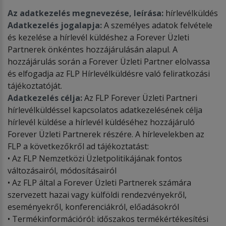
Az adatkezelés megnevezése, leírása:
hírlevélküldés
Adatkezelés jogalapja:
A személyes adatok felvétele
és kezelése a hírlevél küldéshez a Forever Üzleti
Partnerek önkéntes hozzájárulásán alapul. A
hozzájárulás során a Forever Üzleti Partner elolvassa
és elfogadja az FLP Hírlevélküldésre való feliratkozási
tájékoztatóját.
Adatkezelés célja:
Az FLP Forever Üzleti Partneri
hírlevélküldéssel kapcsolatos adatkezelésének célja
hírlevél küldése a hírlevél küldéséhez hozzájáruló
Forever Üzleti Partnerek részére. A hírlevelekben az
FLP a következőkről ad tájékoztatást:
• Az FLP Nemzetközi Üzletpolitikájának fontos
változásairól, módosításairól
• Az FLP által a Forever Üzleti Partnerek számára
szervezett hazai vagy külföldi rendezvényekről,
eseményekről, konferenciákról, előadásokról
• Termékinformációról: időszakos termékértékesítési