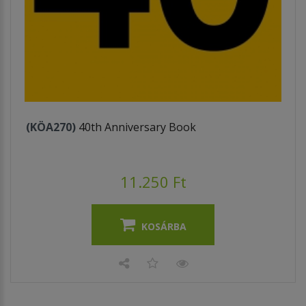
(KÖA270)
40th Anniversary Book
11.250 Ft
KOSÁRBA