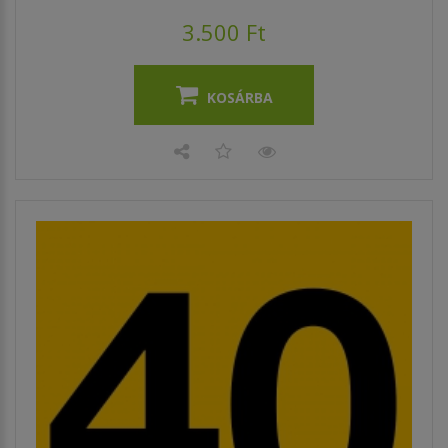
3.500 Ft
KOSÁRBA