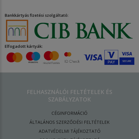
Bankkártyás fizetési szolgáltató:
Elfogadott kártyák:
FELHASZNÁLÓI FELTÉTELEK ÉS
SZABÁLYZATOK
CÉGINFORMÁCIÓ
ÁLTALÁNOS SZERZŐDÉSI FELTÉTELEK
ADATVÉDELMI TÁJÉKOZTATÓ