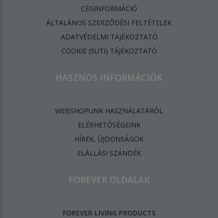
CÉGINFORMÁCIÓ
ÁLTALÁNOS SZERZŐDÉSI FELTÉTELEK
ADATVÉDELMI TÁJÉKOZTATÓ
​COOKIE (SÜTI) TÁJÉKOZTATÓ
HASZNOS INFORMÁCIÓK
WEBSHOPUNK HASZNÁLATÁRÓL
ELÉRHETŐSÉGEINK
HÍREK, ÚJDONSÁGOK
ELÁLLÁSI SZÁNDÉK
FOREVER OLDALAK
FOREVER LIVING PRODUCTS