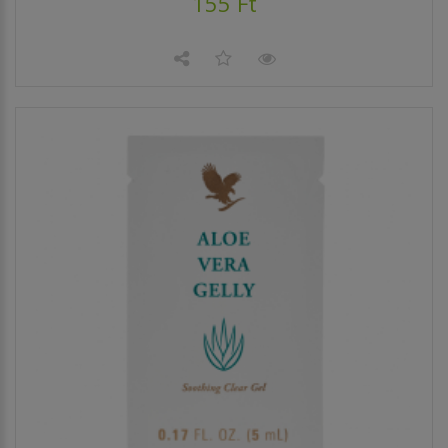
155 Ft