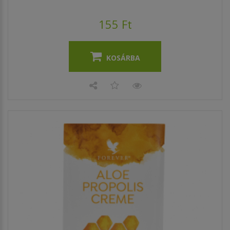
155 Ft
KOSÁRBA