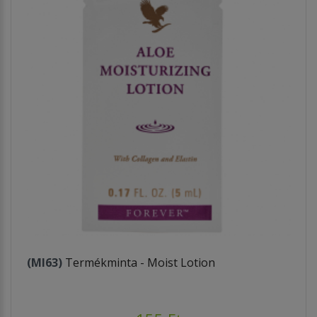
(MI63)
Termékminta - Moist Lotion