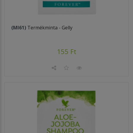
(MI61)
Termékminta - Gelly
155 Ft