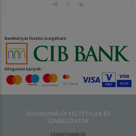
Bankkártyás fizetési szolgáltató:
Elfogadott kártyák:
FELHASZNÁLÓI FELTÉTELEK ÉS
SZABÁLYZATOK
CÉGINFORMÁCIÓ