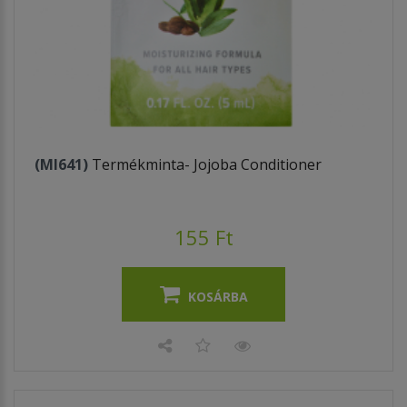
(MI641)
Termékminta- Jojoba Conditioner
155 Ft
KOSÁRBA