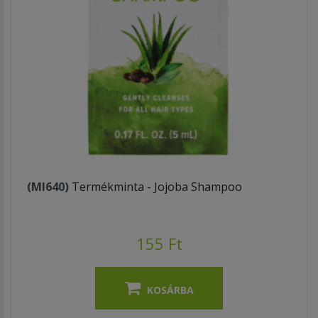
(MI640)
Termékminta - Jojoba Shampoo
155 Ft
KOSÁRBA