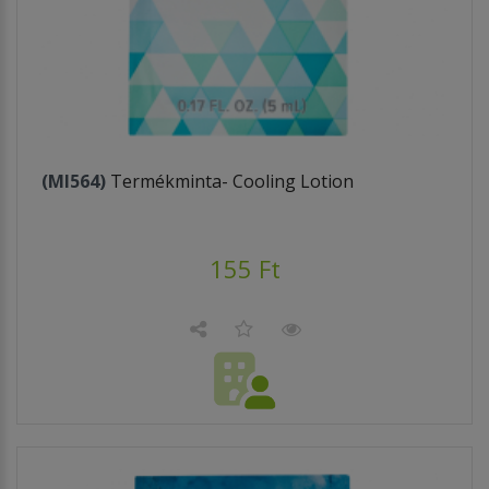
(MI564)
Termékminta- Cooling Lotion
155 Ft