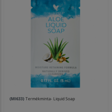
(MI633)
Termékminta- Liquid Soap