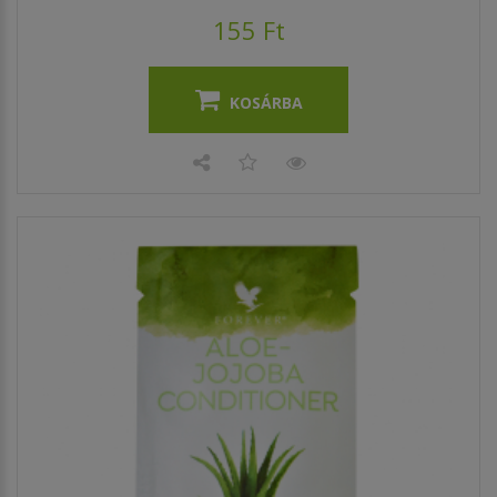
155 Ft
KOSÁRBA