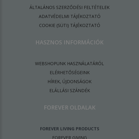
ÁLTALÁNOS SZERZŐDÉSI FELTÉTELEK
ADATVÉDELMI TÁJÉKOZTATÓ
​COOKIE (SÜTI) TÁJÉKOZTATÓ
HASZNOS INFORMÁCIÓK
WEBSHOPUNK HASZNÁLATÁRÓL
ELÉRHETŐSÉGEINK
HÍREK, ÚJDONSÁGOK
ELÁLLÁSI SZÁNDÉK
FOREVER OLDALAK
FOREVER LIVING PRODUCTS
FOREVER GIVING