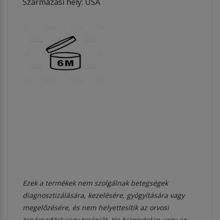
Származási hely: USA
Ezek a termékek nem szolgálnak betegségek
diagnosztizálására, kezelésére, gyógyítására vagy
megelőzésére, és nem helyettesítik az orvosi
tanácsadást vagy terápiát. Ha bizonytalan vagy az