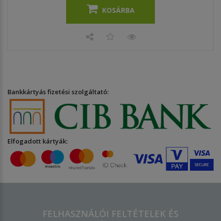
KOSÁRBA
Bankkártyás fizetési szolgáltató:
Elfogadott kártyák:
FELHASZNÁLÓI FELTÉTELEK ÉS