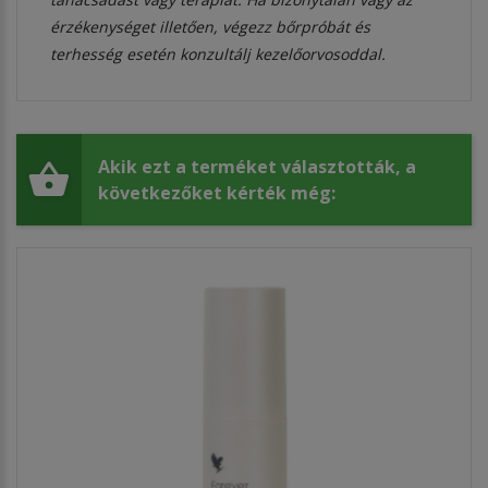
érzékenységet illetően, végezz bőrpróbát és
terhesség esetén konzultálj kezelőorvosoddal.
Akik ezt a terméket választották, a
következőket kérték még: