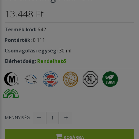
13.448 Ft
Termék kód:
642
Pontérték:
0.111
Csomagolási egység:
30 ml
Elérhetőség:
Rendelhető
MENNYISÉG
KOSÁRBA