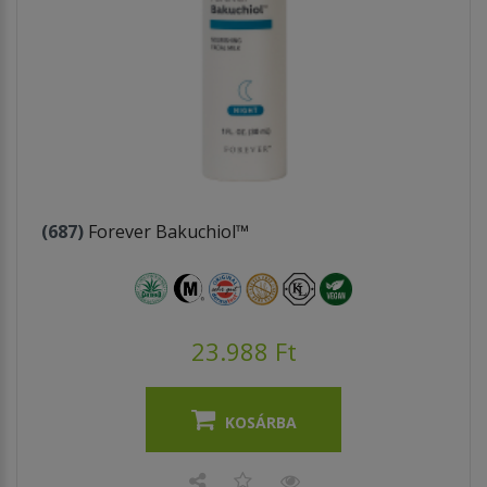
(687)
Forever Bakuchiol™
23.988 Ft
KOSÁRBA