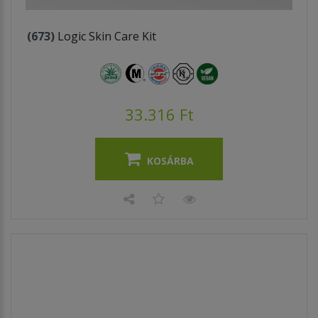
(673)
Logic Skin Care Kit
33.316 Ft
KOSÁRBA