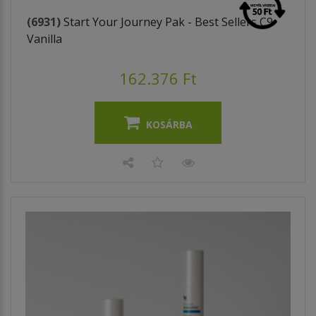
(6931)
Start Your Journey Pak - Best Sellers C9
Vanilla
162.376 Ft
KOSÁRBA