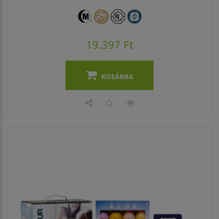
19.397 Ft
KOSÁRBA