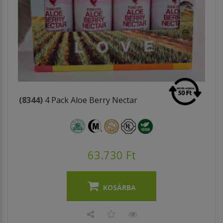
(8344)
4 Pack Aloe Berry Nectar
63.730 Ft
KOSÁRBA