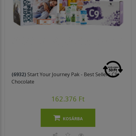
(6932)
Start Your Journey Pak - Best Sellers C9
Chocolate
162.376 Ft
KOSÁRBA