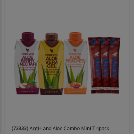
(72333)
Argi+ and Aloe Combo Mini Tripack