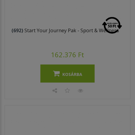
(692)
Start Your Journey Pak - Sport & Wellness
162.376 Ft
KOSÁRBA