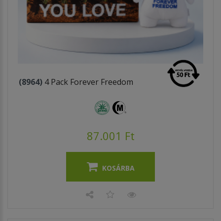
(8964)
4 Pack Forever Freedom
87.001 Ft
KOSÁRBA