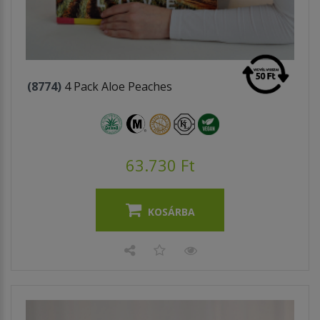
(8774)
4 Pack Aloe Peaches
63.730 Ft
KOSÁRBA