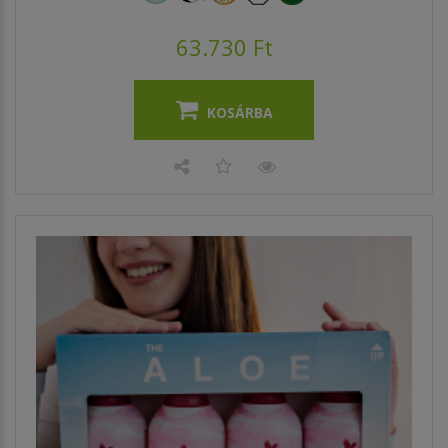
63.730 Ft
KOSÁRBA