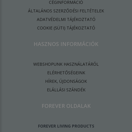
CÉGINFORMÁCIÓ
ÁLTALÁNOS SZERZŐDÉSI FELTÉTELEK
ADATVÉDELMI TÁJÉKOZTATÓ
​COOKIE (SÜTI) TÁJÉKOZTATÓ
HASZNOS INFORMÁCIÓK
WEBSHOPUNK HASZNÁLATÁRÓL
ELÉRHETŐSÉGEINK
HÍREK, ÚJDONSÁGOK
ELÁLLÁSI SZÁNDÉK
FOREVER OLDALAK
FOREVER LIVING PRODUCTS