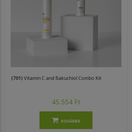
(701)
Vitamin C and Bakuchiol Combo Kit
45.554 Ft
KOSÁRBA