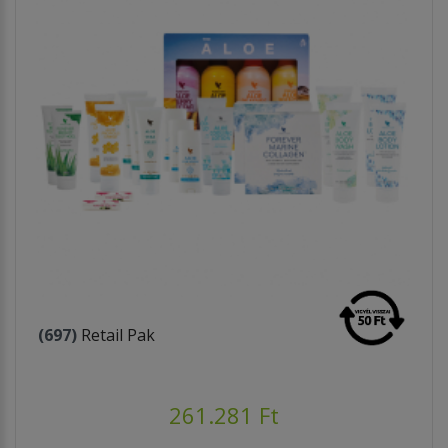
(697)
Retail Pak
261.281 Ft