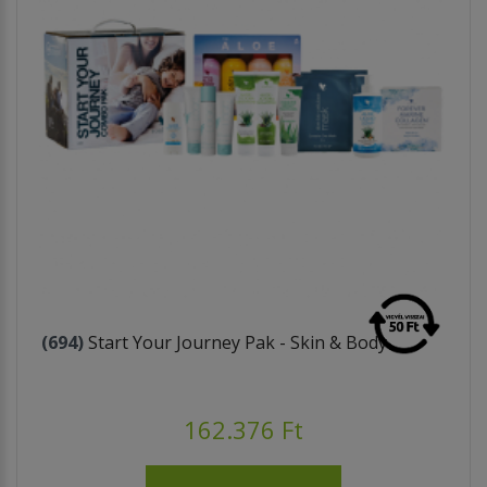
(694)
Start Your Journey Pak - Skin & Body
162.376 Ft