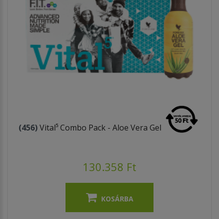
(456)
Vital⁵ Combo Pack - Aloe Vera Gel
130.358 Ft
KOSÁRBA