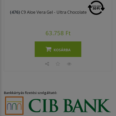
(476)
C9 Aloe Vera Gel - Ultra Chocolate
63.758 Ft
KOSÁRBA
Bankkártyás fizetési szolgáltató: