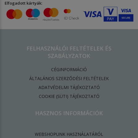
Elfogadott kártyák:
FELHASZNÁLÓI FELTÉTELEK ÉS
SZABÁLYZATOK
CÉGINFORMÁCIÓ
ÁLTALÁNOS SZERZŐDÉSI FELTÉTELEK
ADATVÉDELMI TÁJÉKOZTATÓ
​COOKIE (SÜTI) TÁJÉKOZTATÓ
HASZNOS INFORMÁCIÓK
WEBSHOPUNK HASZNÁLATÁRÓL