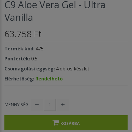
C9 Aloe Vera Gel - Ultra
Vanilla
63.758 Ft
Termék kód:
475
Pontérték:
0.5
Csomagolási egység:
4 db-os készlet
Elérhetőség:
Rendelhető
MENNYISÉG
KOSÁRBA