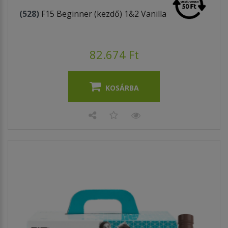
(528)
F15 Beginner (kezdő) 1&2 Vanilla
82.674 Ft
KOSÁRBA