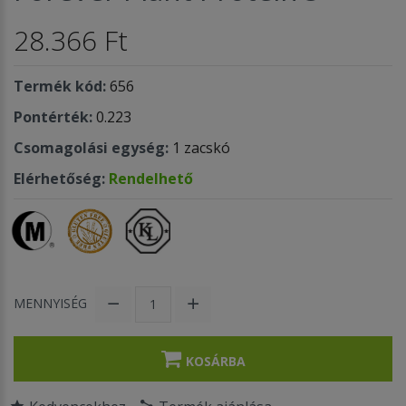
28.366 Ft
Termék kód:
656
Pontérték:
0.223
Csomagolási egység:
1 zacskó
Elérhetőség:
Rendelhető
MENNYISÉG
KOSÁRBA