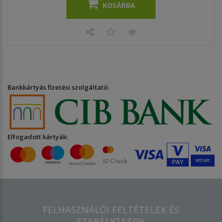
KOSÁRBA
Bankkártyás fizetési szolgáltató:
Elfogadott kártyák:
FELHASZNÁLÓI FELTÉTELEK ÉS
SZABÁLYZATOK