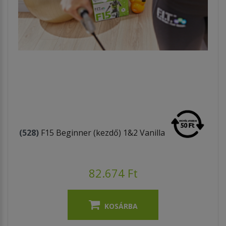
(528)
F15 Beginner (kezdő) 1&2 Vanilla
82.674 Ft
KOSÁRBA