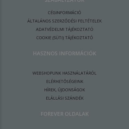
CÉGINFORMÁCIÓ
ÁLTALÁNOS SZERZŐDÉSI FELTÉTELEK
ADATVÉDELMI TÁJÉKOZTATÓ
​COOKIE (SÜTI) TÁJÉKOZTATÓ
HASZNOS INFORMÁCIÓK
WEBSHOPUNK HASZNÁLATÁRÓL
ELÉRHETŐSÉGEINK
HÍREK, ÚJDONSÁGOK
ELÁLLÁSI SZÁNDÉK
FOREVER OLDALAK