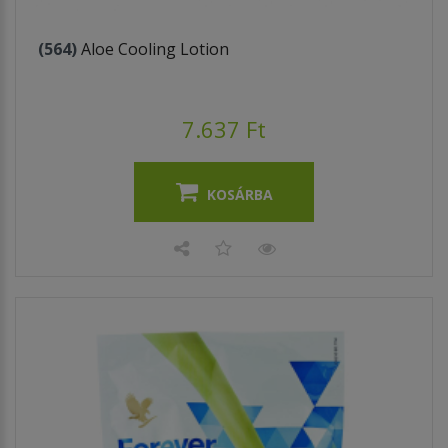
(564)
Aloe Cooling Lotion
7.637 Ft
KOSÁRBA