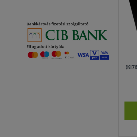
Bankkártyás fizetési szolgáltató:
Elfogadott kártyák:
(KI7