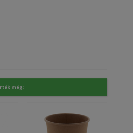
érték még: