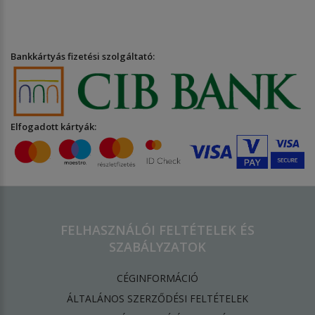
Bankkártyás fizetési szolgáltató:
Elfogadott kártyák:
FELHASZNÁLÓI FELTÉTELEK ÉS
SZABÁLYZATOK
CÉGINFORMÁCIÓ
ÁLTALÁNOS SZERZŐDÉSI FELTÉTELEK