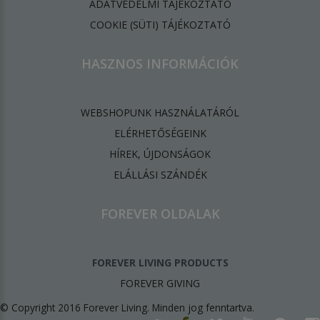
ADATVÉDELMI TÁJÉKOZTATÓ
​COOKIE (SÜTI) TÁJÉKOZTATÓ
HASZNOS INFORMÁCIÓK
WEBSHOPUNK HASZNÁLATÁRÓL
ELÉRHETŐSÉGEINK
HÍREK, ÚJDONSÁGOK
ELÁLLÁSI SZÁNDÉK
FOREVER OLDALAK
FOREVER LIVING PRODUCTS
FOREVER GIVING
© Copyright 2016 Forever Living. Minden jog fenntartva.