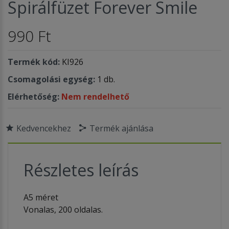
Spirálfüzet Forever Smile
990 Ft
Termék kód:
KI926
Csomagolási egység:
1 db.
Elérhetőség:
Nem rendelhető
Kedvencekhez
Termék ajánlása
Részletes leírás
A5 méret
Vonalas, 200 oldalas.