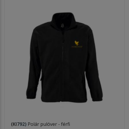
(KI792)
Polár pulóver - férfi