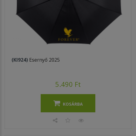
(KI924)
Esernyő 2025
5.490 Ft
KOSÁRBA