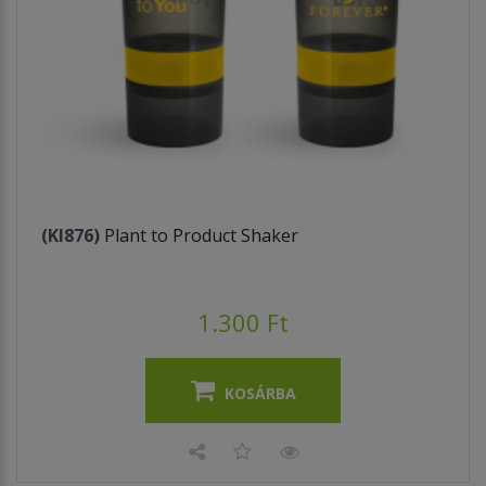
(KI876)
Plant to Product Shaker
1.300 Ft
KOSÁRBA